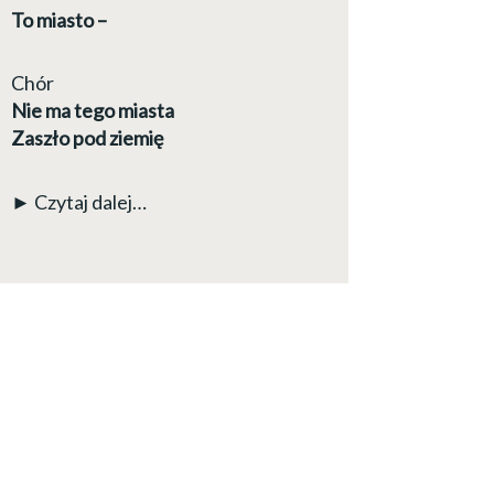
To miasto –
Chór
Nie ma tego miasta
Zaszło pod ziemię
► Czytaj dalej…