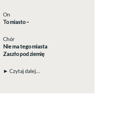
On
To miasto –
Chór
Nie ma tego miasta
Zaszło pod ziemię
► Czytaj dalej…