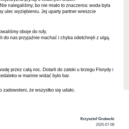
 Nie nalegaliśmy, bo nie miało to znaczenia: woda była
by ulec wyziębieniu. Jej uparty partner wreszcie
owaliśmy oboje do rufy.
i do nas przyjaźnie machać i chyba odetchnęli z ulgą.
odę przez całą noc. Dotarli do zatoki u brzegu Florydy i
iedaleko w marinie widać było bar.
 zadowoleni, że wszystko się udało.
Krzysztof Grubecki
2025-07-08