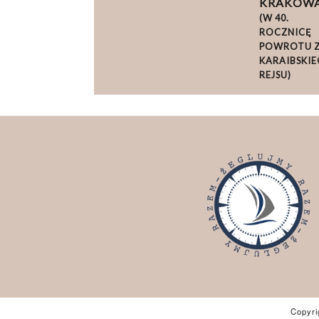
KRAKOW
(W 40.
ROCZNICĘ
POWROTU 
KARAIBSKI
REJSU)
Copyri