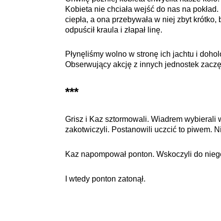
Kobieta nie chciała wejść do nas na pokład.
ciepła, a ona przebywała w niej zbyt krótko, 
odpuścił kraula i złapał linę.
Płynęliśmy wolno w stronę ich jachtu i dohol
Obserwujący akcję z innych jednostek zaczęl
***
Grisz i Kaz sztormowali. Wiadrem wybierali w
zakotwiczyli. Postanowili uczcić to piwem. N
Kaz napompował ponton. Wskoczyli do niego
I wtedy ponton zatonął.