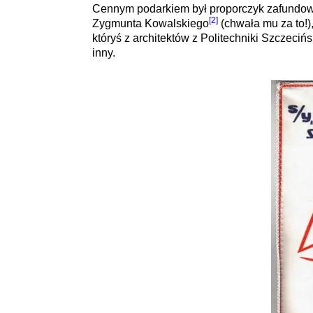
Cennym podarkiem był proporczyk zafundow
[2]
Zygmunta Kowalskiego
(chwała mu za to!)
któryś z architektów z Politechniki Szczecińs
inny.