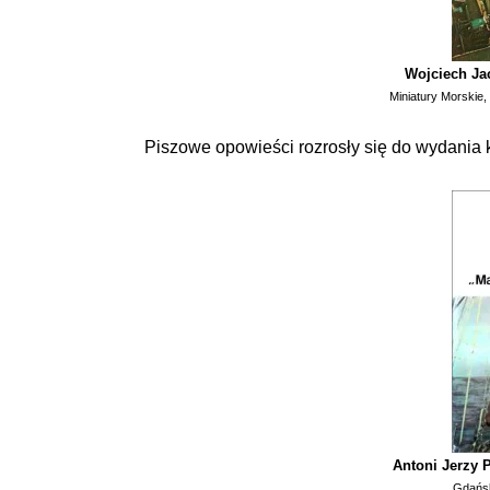
Wojciech J
Miniatury Morskie,
Piszowe opowieści rozrosły się do wydania 
Antoni Jerzy 
Gdańsk