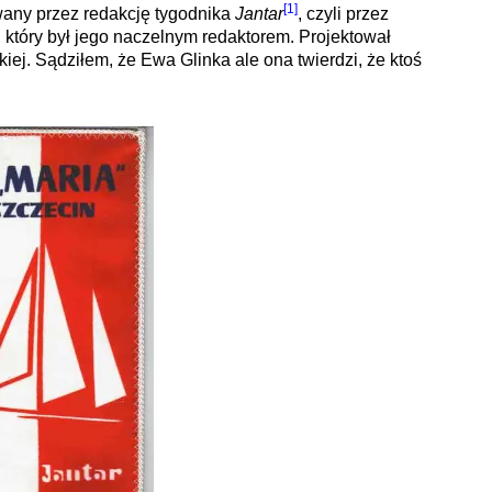
[1]
any przez redakcję tygodnika
Jantar
, czyli przez
, który był jego naczelnym redaktorem. Projektował
kiej. Sądziłem, że Ewa Glinka ale ona twierdzi, że ktoś