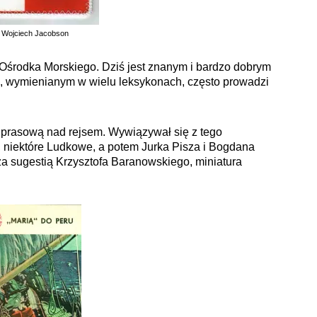
. Wojciech Jacobson
Ośrodka Morskiego. Dziś jest znanym i bardzo dobrym
h, wymienianym w wielu leksykonach, często prowadzi
prasową nad rejsem. Wywiązywał się z tego
, niektóre Ludkowe, a potem Jurka Pisza i Bogdana
za sugestią Krzysztofa Baranowskiego, miniatura