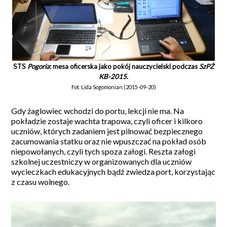
STS
Pogoria
: mesa oficerska jako pokój nauczycielski podczas
SzPŻ
KB-2015
.
Fot. Lida Sogomonian (2015-09-20)
Gdy żaglowiec wchodzi do portu, lekcji nie ma. Na
pokładzie zostaje wachta trapowa, czyli oficer i kilkoro
uczniów, których zadaniem jest pilnować bezpiecznego
zacumowania statku oraz nie wpuszczać na pokład osób
niepowołanych, czyli tych spoza załogi. Reszta załogi
szkolnej uczestniczy w organizowanych dla uczniów
wycieczkach edukacyjnych bądź zwiedza port, korzystając
z czasu wolnego.