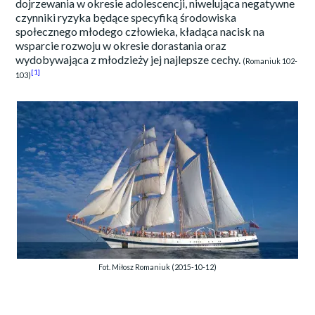
dojrzewania w okresie adolescencji, niwelująca negatywne
czynniki ryzyka będące specyfiką środowiska
społecznego młodego człowieka, kładąca nacisk na
wsparcie rozwoju w okresie dorastania oraz
wydobywająca z młodzieży jej najlepsze cechy.
(Romaniuk 102-
[1]
103)
Fot. Miłosz Romaniuk (2015-10-12)