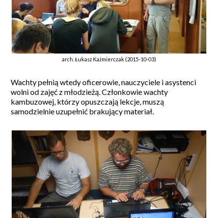
arch. Łukasz Kaźmierczak (2015-10-03)
Wachty pełnią wtedy oficerowie, nauczyciele i asystenci
wolni od zajęć z młodzieżą. Członkowie wachty
kambuzowej, którzy opuszczają lekcje, muszą
samodzielnie uzupełnić brakujący materiał.