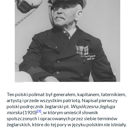
Ten polski polimat był generałem, kapitanem, taternikiem,
artystą i przede wszystkim patriotą. Napisał pierwszy
polski podręcznik żeglarski pt.
Współczesna żegluga
[3]
morska
(1920)
, w którym umieścił słownik
spolszczonych i opracowanych przez siebie terminów
żeglarskich, które do tej pory w języku polskim nie istniały.