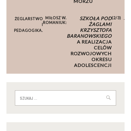
MORZU
MIŁOSZ W.
SZKOŁA POD
(2/3)
ŻEGLARSTWO
ROMANIUK:
ŻAGLAMI
I
KRZYSZTOFA
PEDAGOGIKA.
BARANOWSKIEGO
A REALIZACJA
CELÓW
ROZWOJOWYCH
OKRESU
ADOLESCENCJI
Szukaj: