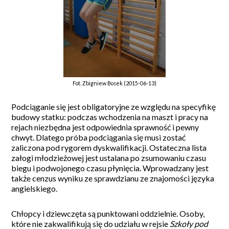
Fot. Zbigniew Bosek (2015-06-13)
Podciąganie się jest obligatoryjne ze względu na specyfikę
budowy statku: podczas wchodzenia na maszt i pracy na
rejach niezbędna jest odpowiednia sprawność i pewny
chwyt. Dlatego próba podciągania się musi zostać
zaliczona pod rygorem dyskwalifikacji. Ostateczna lista
załogi młodzieżowej jest ustalana po zsumowaniu czasu
biegu i podwojonego czasu płynięcia. Wprowadzany jest
także cenzus wyniku ze sprawdzianu ze znajomości języka
angielskiego.
Chłopcy i dziewczęta są punktowani oddzielnie. Osoby,
które nie zakwalifikują się do udziału w rejsie
Szkoły pod