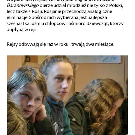
Baranowskiego
bierze udział młodzież nie tylko z Polski,
lecz także z Rosji. Rosjanie przechodzą analogiczne
eliminacje. Spośród nich wybierana jest najlepsza
szesnastka: ośmiu chłopców i ośmioro dziewcząt, którzy
popłyną w rejs.
Rejsy odbywają się raz w roku i trwają dwa miesiące.