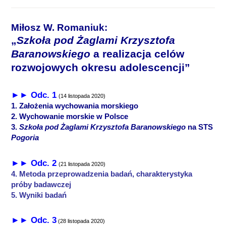
Miłosz W. Romaniuk:
„
Szkoła pod Żaglami Krzysztofa
Baranowskiego
a realizacja celów
rozwojowych okresu adolescencji”
►► Odc. 1
(14 listopada 2020)
1. Założenia wychowania morskiego
2. Wychowanie morskie w Polsce
3.
Szkoła pod Żaglami Krzysztofa Baranowskiego
na STS
Pogoria
►► Odc. 2
(21 listopada 2020)
4. Metoda przeprowadzenia badań, charakterystyka
próby badawczej
5. Wyniki badań
►► Odc. 3
(28 listopada 2020)