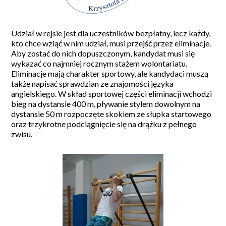
Udział w rejsie jest dla uczestników bezpłatny, lecz każdy,
kto chce wziąć w nim udział, musi przejść przez eliminacje.
Aby zostać do nich dopuszczonym, kandydat musi się
wykazać co najmniej rocznym stażem wolontariatu.
Eliminacje mają charakter sportowy, ale kandydaci muszą
także napisać sprawdzian ze znajomości języka
angielskiego. W skład sportowej części eliminacji wchodzi
bieg na dystansie 400 m, pływanie stylem dowolnym na
dystansie 50 m rozpoczęte skokiem ze słupka startowego
oraz trzykrotne podciągnięcie się na drążku z pełnego
zwisu.