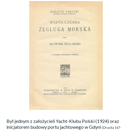
Był jednym z założycieli Yacht-Klubu Polski (1924) oraz
inicjatorem budowy portu jachtowego w Gdyni
(Drucka 167-