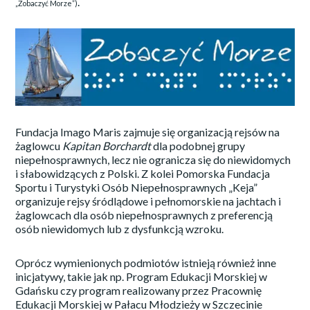
.
„Zobaczyć Morze”)
Fundacja Imago Maris zajmuje się organizacją rejsów na
żaglowcu
Kapitan Borchardt
dla podobnej grupy
niepełnosprawnych, lecz nie ogranicza się do niewidomych
i słabowidzących z Polski. Z kolei Pomorska Fundacja
Sportu i Turystyki Osób Niepełnosprawnych „Keja”
organizuje rejsy śródlądowe i pełnomorskie na jachtach i
żaglowcach dla osób niepełnosprawnych z preferencją
osób niewidomych lub z dysfunkcją wzroku.
Oprócz wymienionych podmiotów istnieją również inne
inicjatywy, takie jak np. Program Edukacji Morskiej w
Gdańsku czy program realizowany przez Pracownię
Edukacji Morskiej w Pałacu Młodzieży w Szczecinie