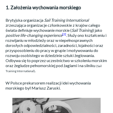
1. Założenia wychowania morskiego
Brytyjska organizacja
Sail Training International
zrzeszająca organizacje członkowskie z krajów całego
świata definiuje wychowanie morskie (
Sail Training
) jako
[2]
positive life-changing experience
. Służy ono kształceniu i
rozwijaniu w młodzieży oraz w niepełnosprawnych
dorosłych odpowiedzialności, zaradności, lojalności oraz
przysposobieniu do pracy w grupie i motywowaniu do
rozwoju osobistego w dziedzinie sztuki żeglowania.
Odbywa się to poprzez uczestnictwo w szkoleniu morskim
oraz żegludze pełnomorskiej pod żaglami i na silniku
(Sail
.
Training International)
W Polsce prekursorem realizacji idei wychowania
morskiego był Mariusz Zaruski.