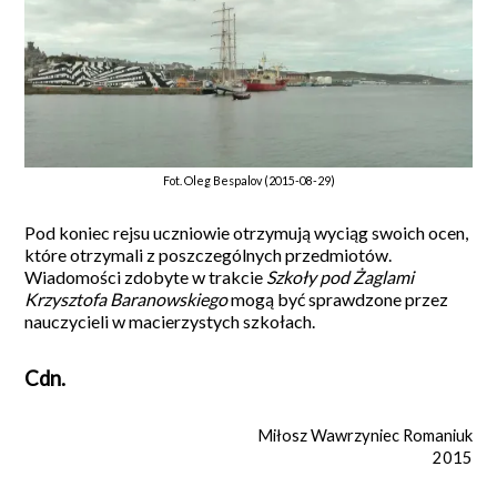
Fot. Oleg Bespalov (2015-08-29)
Pod koniec rejsu uczniowie otrzymują wyciąg swoich ocen,
które otrzymali z poszczególnych przedmiotów.
Wiadomości zdobyte w trakcie
Szkoły pod Żaglami
Krzysztofa Baranowskiego
mogą być sprawdzone przez
nauczycieli w macierzystych szkołach.
Cdn.
Miłosz Wawrzyniec Romaniuk
2015