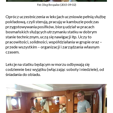
Fot. Oleg Bespalov (2015-09-02)
Oprócz uczestniczenia w lekcjach uczniowie pełnią służbę
pokładową, czyli sterują, pracują w kambuzie podczas
przygotowywania posiłków, biorą udział w pracach
bosmańskich służących utrzymaniu statku w dobrym
stanie technicznym, uczą się nawigacji itp. Uczy to
pracowitości, solidności, współdziałania w grupie oraz –
przede wszystkim – organizacji i zarządzania własnym
czasem.
Lekcje na statku będącym w morzu odbywają się
codziennie bez wyjątku (włączając soboty i niedziele), od
śniadania do obiadu.