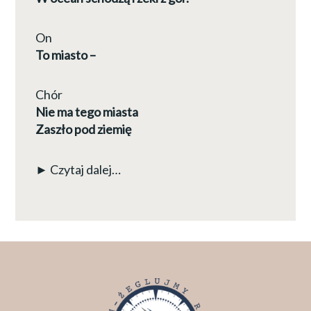
On
To miasto –
Chór
Nie ma tego miasta
Zaszło pod ziemię
► Czytaj dalej…