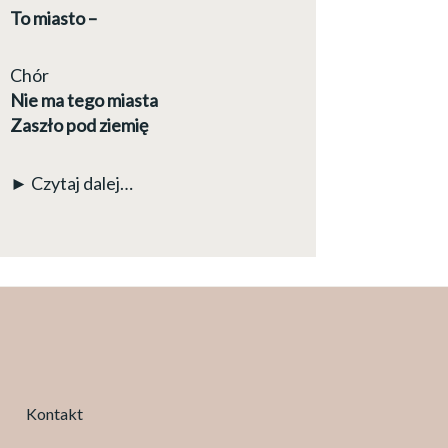
To miasto –
Chór
Nie ma tego miasta
Zaszło pod ziemię
► Czytaj dalej…
Kontakt
Facebook