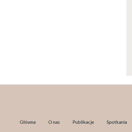
Główna
O nas
Publikacje
Spotkania