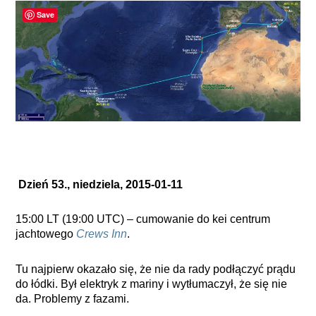
Save
Dzień 53., niedziela, 2015-01-11
15:00 LT (19:00 UTC) – cumowanie do kei centrum
jachtowego
Crews Inn
.
Tu najpierw okazało się, że nie da rady podłączyć prądu
do łódki. Był elektryk z mariny i wytłumaczył, że się nie
da. Problemy z fazami.