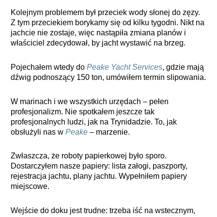
Kolejnym problemem był przeciek wody słonej do zęzy.
Z tym przeciekiem borykamy się od kilku tygodni. Nikt na
jachcie nie zostaje, więc nastąpiła zmiana planów i
właściciel zdecydował, by jacht wystawić na brzeg.
Pojechałem wtedy do
Peake Yacht Services
, gdzie mają
dźwig podnoszący 150 ton, umówiłem termin slipowania.
W marinach i we wszystkich urzędach – pełen
profesjonalizm. Nie spotkałem jeszcze tak
profesjonalnych ludzi, jak na Trynidadzie. To, jak
obsłużyli nas w
Peake
– marzenie.
Zwłaszcza, że roboty papierkowej było sporo.
Dostarczyłem nasze papiery: lista załogi, paszporty,
rejestracja jachtu, plany jachtu. Wypełniłem papiery
miejscowe.
Wejście do doku jest trudne: trzeba iść na wstecznym,