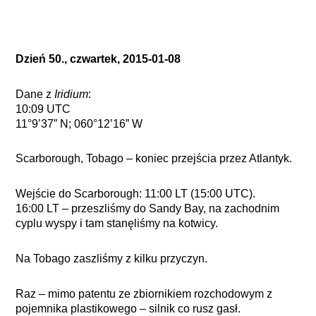
Dzień 50., czwartek, 2015-01-08
Dane z
Iridium
:
10:09 UTC
11°9’37” N; 060°12’16” W
Scarborough, Tobago – koniec przejścia przez Atlantyk.
Wejście do Scarborough: 11:00 LT (15:00 UTC).
16:00 LT – przeszliśmy do Sandy Bay, na zachodnim
cyplu wyspy i tam stanęliśmy na kotwicy.
Na Tobago zaszliśmy z kilku przyczyn.
Raz – mimo patentu ze zbiornikiem rozchodowym z
pojemnika plastikowego – silnik co rusz gasł.