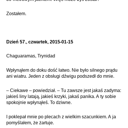
Zostałem.
Dzień 57., czwartek, 2015-01-15
Chaguaramas, Trynidad
Wpłynąłem do doku dość łatwo. Nie było silnego prądu
ani wiatru. Jeden z obsługi dźwigu podszedł do mnie.
– Ciekawe – powiedział. – Tu zawsze jest jakaś zadyma:
jakieś liny latają, jakieś krzyki, jakaś panika. A ty sobie
spokojnie wpłynąłeś. To dziwne.
I poklepał mnie po plecach z wielkim szacunkiem. A ja
pomyślałem, że żartuje.