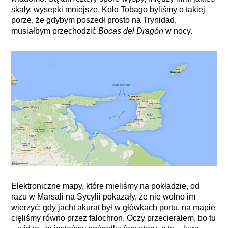
skały, wysepki mniejsze. Koło Tobago byliśmy o takiej
porze, że gdybym poszedł prosto na Trynidad,
musiałbym przechodzić
Bocas del Dragón
w nocy.
Elektroniczne mapy, które mieliśmy na pokładzie, od
razu w Marsali na Sycylii pokazały, że nie wolno im
wierzyć: gdy jacht akurat był w główkach portu, na mapie
cięliśmy równo przez falochron. Oczy przecierałem, bo tu