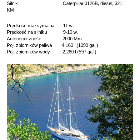
Silnik Caterpillar 3126B, diesel, 321
KM
Prędkość maksymalna 11 w.
Prędkość na silniku 9-10 w.
Autonomiczność 2000 Mm
Poj. zbiorników paliwa 4.160 l (1099 gal.)
Poj. zbiorników wody 2.260 l (597 gal.)