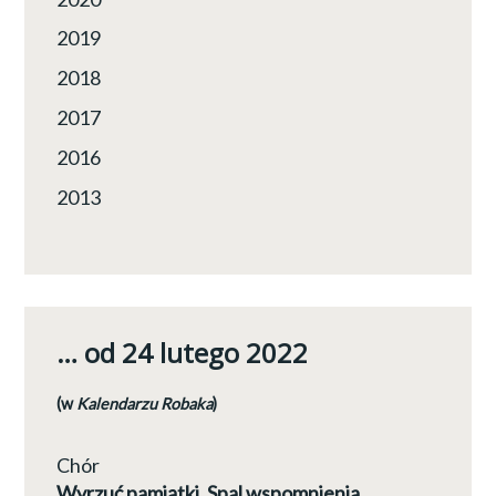
2019
2018
2017
2016
2013
… od 24 lutego 2022
(w
Kalendarzu Robaka
)
Chór
Wyrzuć pamiątki. Spal wspomnienia