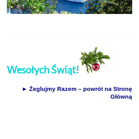
Wesołych Świąt!
► Żeglujmy Razem – powrót na Stronę
Główną