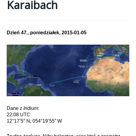
Karaibach
Dzień 47., poniedziałek, 2015-01-05
Dane z
Iridium
:
22:08 UTC
12°17’5″ N; 054°19’55” W