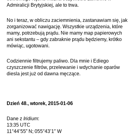
Admiralicji Brytyjskiej, ale to trwa.
No i teraz, w obliczu zaciemnienia, zastanawiam się, jak
zorganizować nawigację. Wszystkie urządzenia, które
mamy, potrzebują prądu. Nie mamy map papierowych
ani sekstantu – gdy zabraknie prądu będziemy, krótko
mówiąc, ugotowani.
Codziennie filtrujemy paliwo. Dla mnie i Ediego
czyszczenie filtrów, przelewanie i wdychanie oparów
diesla jest już od dawna męczące.
Dzień 48., wtorek, 2015-01-06
Dane z
Iridium
:
13:35 UTC
11°44’55” N; 055°43’1″ W