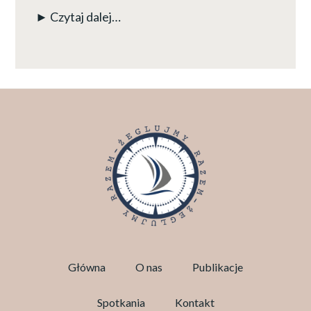
► Czytaj dalej…
Główna
O nas
Publikacje
Spotkania
Kontakt