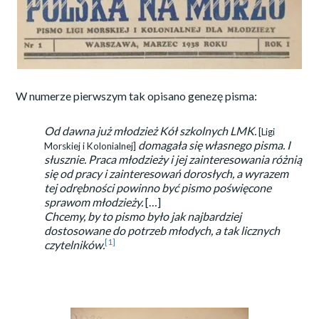
W numerze pierwszym tak opisano genezę pisma:
Od dawna już młodzież Kół szkolnych LMK.
[Ligi
domagała się własnego pisma. I
Morskiej i Kolonialnej]
słusznie. Praca młodzieży i jej zainteresowania różnią
się od pracy i zainteresowań dorosłych, a wyrazem
tej odrębności powinno być pismo poświęcone
sprawom młodzieży.
[…]
Chcemy, by to pismo było jak najbardziej
dostosowane do potrzeb młodych, a tak licznych
[1]
czytelników.