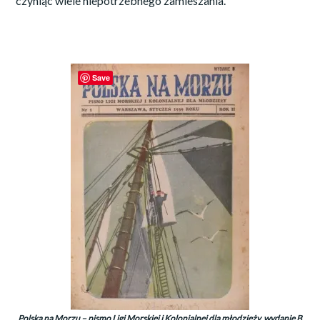
czyniąc wiele niepotrzebnego zamieszania.
Save
Polska na Morzu – pismo Ligi Morskiej i Kolonialnej dla młodzieży, wydanie B