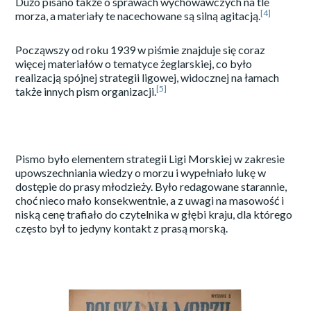
Dużo pisano także o sprawach wychowawczych na tle
[4]
morza, a materiały te nacechowane są silną agitacją.
Począwszy od roku 1939 w piśmie znajduje się coraz
więcej materiałów o tematyce żeglarskiej, co było
realizacją spójnej strategii ligowej, widocznej na łamach
[5]
także innych pism organizacji.
Pismo było elementem strategii Ligi Morskiej w zakresie
upowszechniania wiedzy o morzu i wypełniało lukę w
dostępie do prasy młodzieży. Było redagowane starannie,
choć nieco mało konsekwentnie, a z uwagi na masowość i
niską cenę trafiało do czytelnika w głębi kraju, dla którego
często był to jedyny kontakt z prasą morską.