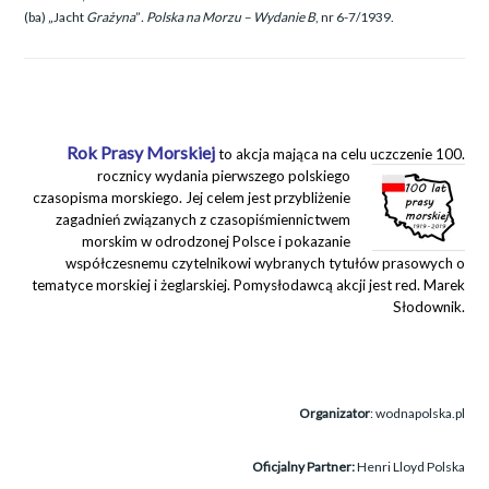
(ba) „Jacht
Grażyna
”
. Polska na Morzu – Wydanie B
, nr 6-7/1939.
Rok Prasy Morskiej
to akcja mająca na celu uczczenie 100.
rocznicy wydania
pierwszego polskiego
czasopisma morskiego. Jej celem jest przybliżenie
zagadnień związanych z czasopiśmiennictwem
morskim w odrodzonej Polsce i pokazanie
współczesnemu czytelnikowi wybranych tytułów prasowych o
tematyce morskiej i żeglarskiej. Pomysłodawcą akcji jest red. Marek
Słodownik.
Organizator
: wodnapolska.pl
Oficjalny Partner:
Henri Lloyd Polska