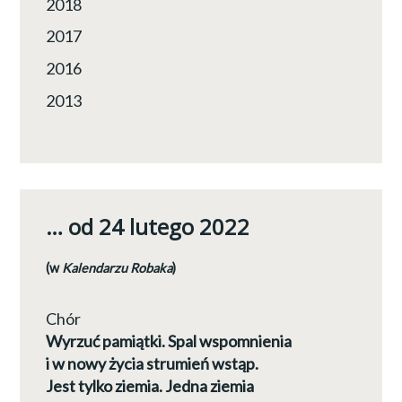
2018
2017
2016
2013
… od 24 lutego 2022
(w
Kalendarzu Robaka
)
Chór
Wyrzuć pamiątki. Spal wspomnienia
i w nowy życia strumień wstąp.
Jest tylko ziemia. Jedna ziemia