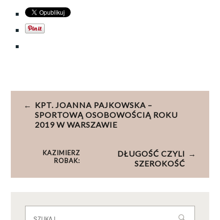
Nawigacja
KPT. JOANNA PAJKOWSKA –
wpisu
SPORTOWĄ OSOBOWOŚCIĄ ROKU
2019 W WARSZAWIE
KAZIMIERZ
DŁUGOŚĆ CZYLI
ROBAK:
SZEROKOŚĆ
Szukaj: