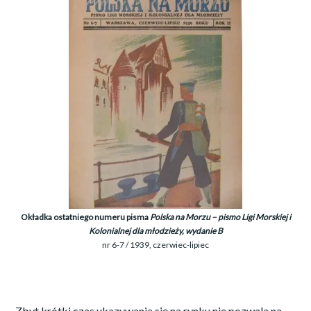
Okładka ostatniego numeru pisma
Polska na Morzu – pismo Ligi Morskiej i
Kolonialnej
dla młodzieży, wydanie B
nr 6-7 / 1939, czerwiec-lipiec
Zbyt krótki czas ukazywania się na rynku nie pozwala na