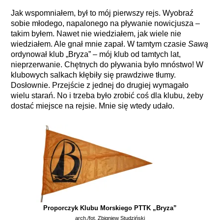
Jak wspomniałem, był to mój pierwszy rejs. Wyobraź
sobie młodego, napalonego na pływanie nowicjusza –
takim byłem. Nawet nie wiedziałem, jak wiele nie
wiedziałem. Ale gnał mnie zapał. W tamtym czasie
Sawą
ordynował klub „Bryza” – mój klub od tamtych lat,
nieprzerwanie. Chętnych do pływania było mnóstwo! W
klubowych salkach kłębiły się prawdziwe tłumy.
Dosłownie. Przejście z jednej do drugiej wymagało
wielu starań. No i trzeba było zrobić coś dla klubu, żeby
dostać miejsce na rejsie. Mnie się wtedy udało.
Proporczyk Klubu Morskiego PTTK „Bryza”
arch./fot. Zbigniew Studziński