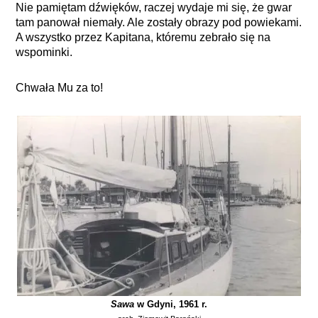
Nie pamiętam dźwięków, raczej wydaje mi się, że gwar
tam panował niemały. Ale zostały obrazy pod powiekami.
A wszystko przez Kapitana, któremu zebrało się na
wspominki.
Chwała Mu za to!
Sawa
w Gdyni, 1961 r.