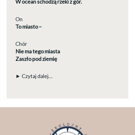
W ocean schodzą rzeki z gór.
On
To miasto –
Chór
Nie ma tego miasta
Zaszło pod ziemię
► Czytaj dalej…