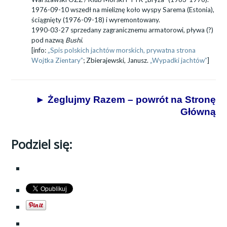
1976-09-10 wszedł na mieliznę koło wyspy Sarema (Estonia),
ściągnięty (1976-09-18) i wyremontowany.
1990-03-27 sprzedany zagranicznemu armatorowi, pływa (?)
pod nazwą
Bushi
.
[info:
„Spis polskich jachtów morskich, prywatna strona
Wojtka Zientary”
; Zbierajewski, Janusz.
„Wypadki jachtów”
]
► Żeglujmy Razem – powrót na Stronę
Główną
Podziel się: