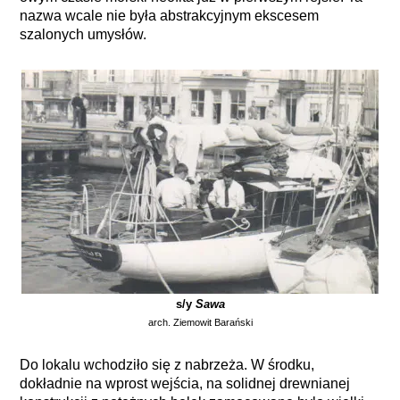
nazwa wcale nie była abstrakcyjnym ekscesem
szalonych umysłów.
s/y
Sawa
arch. Ziemowit Barański
Do lokalu wchodziło się z nabrzeża. W środku,
dokładnie na wprost wejścia, na solidnej drewnianej