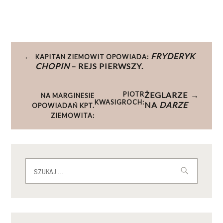
Nawigacja
FRYDERYK
KAPITAN ZIEMOWIT OPOWIADA:
wpisu
CHOPIN
– REJS PIERWSZY.
PIOTR
ŻEGLARZE
NA MARGINESIE
KWASIGROCH:
NA
DARZE
OPOWIADAŃ KPT.
ZIEMOWITA:
Szukaj: