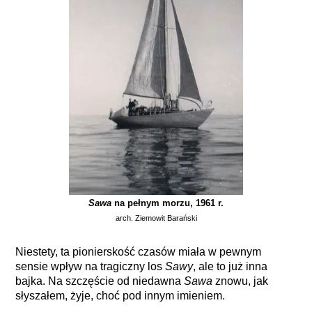
Sawa
na pełnym morzu, 1961 r.
arch. Ziemowit Barański
Niestety, ta pionierskość czasów miała w pewnym
sensie wpływ na tragiczny los
Sawy
, ale to już inna
bajka. Na szczęście od niedawna
Sawa
znowu, jak
słyszałem, żyje, choć pod innym imieniem.