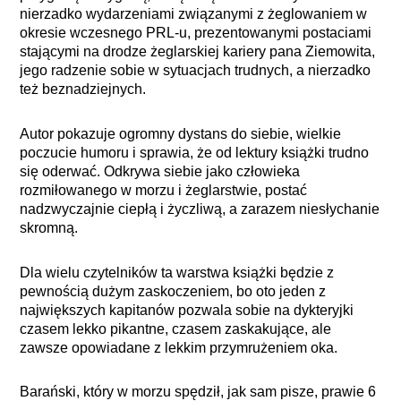
nierzadko wydarzeniami związanymi z żeglowaniem w
okresie wczesnego PRL-u, prezentowanymi postaciami
stającymi na drodze żeglarskiej kariery pana Ziemowita,
jego radzenie sobie w sytuacjach trudnych, a nierzadko
też beznadziejnych.
Autor pokazuje ogromny dystans do siebie, wielkie
poczucie humoru i sprawia, że od lektury książki trudno
się oderwać. Odkrywa siebie jako człowieka
rozmiłowanego w morzu i żeglarstwie, postać
nadzwyczajnie ciepłą i życzliwą, a zarazem niesłychanie
skromną.
Dla wielu czytelników ta warstwa książki będzie z
pewnością dużym zaskoczeniem, bo oto jeden z
największych kapitanów pozwala sobie na dykteryjki
czasem lekko pikantne, czasem zaskakujące, ale
zawsze opowiadane z lekkim przymrużeniem oka.
Barański, który w morzu spędził, jak sam pisze, prawie 6