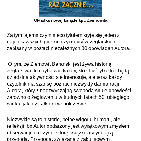
Okładka nowej książki kpt. Ziemowita
Za tym tajemniczym nieco tytułem kryje się jeden z
najciekawszych polskich życiorysów żeglarskich,
zapisany w postaci niezależnych 80 opowiadań Autora.
O tym, że Ziemowit Barański jest żywą historią
żeglarstwa, to chyba wie każdy, kto choć tylko trochę tą
dziedziną aktywności się interesuje, ale teraz każdy
czytelnik ma szansę poznać niezwykły dar narracji
Autora, który z nadzwyczajną swobodą snuje opowieści
zarówno o żeglowaniu w trudnych latach 50. ubiegłego
wieku, jak też całkiem współczesne.
Niezwykłe są to historie, pełne wigoru, humoru, ale i
refleksji, bo Autor obdarzony jest wyjątkowym zmysłem
obserwacji, co czyni lekturę książki fascynującą
przygodą. Przygodą, związaną z zakulisowymi