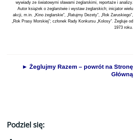
wywiady ze światowymi sławami żeglarskimi, reportaże i analizy.
Autor książek o żeglarstwie i wystaw żeglarskich; inicjator wielu
akcji, m.in. „Kino żeglarskie”, „Ratujmy Dezety”, „Rok Zaruskiego”,
„Rok Prasy Morskiej”; członek Rady Konkursu „Kolosy”. Żegluje od
1973 roku.
► Żeglujmy Razem – powrót na Stronę
Główną
Podziel się: