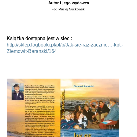
Autor i jego wydawca
Fot. Maciej Nuckowski
Książka dostępna jest w sieci:
http://sklep.logbooki.pl/pl/p/Jak-sie-raz-zacznie…-kpt.-
Ziemowit-Baranski/164