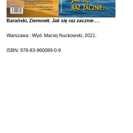
Barański, Ziemowit.
Jak się raz zacznie…
.
Warszawa : Wyd. Maciej Nuckowski, 2021.
ISBN: 978-83-960089-0-9