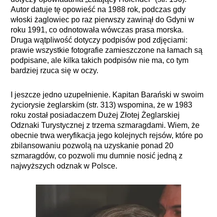
Autor datuje tę opowieść na 1988 rok, podczas gdy
włoski żaglowiec po raz pierwszy zawinął do Gdyni w
roku 1991, co odnotowała wówczas prasa morska.
Druga wątpliwość dotyczy podpisów pod zdjęciami:
prawie wszystkie fotografie zamieszczone na łamach są
podpisane, ale kilka takich podpisów nie ma, co tym
bardziej rzuca się w oczy.
I jeszcze jedno uzupełnienie. Kapitan Barański w swoim
życiorysie żeglarskim (str. 313) wspomina, że w 1983
roku został posiadaczem Dużej Złotej Żeglarskiej
Odznaki Turystycznej z trzema szmaragdami. Wiem, że
obecnie trwa weryfikacja jego kolejnych rejsów, które po
zbilansowaniu pozwolą na uzyskanie ponad 20
szmaragdów, co pozwoli mu dumnie nosić jedną z
najwyższych odznak w Polsce.