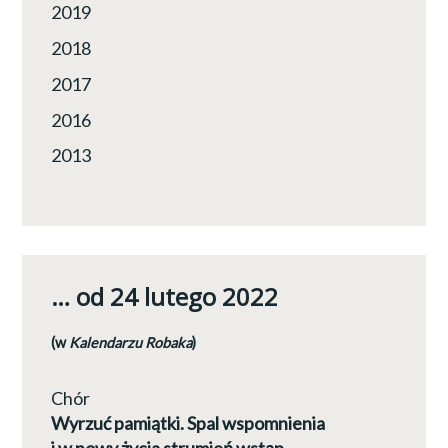
2019
2018
2017
2016
2013
… od 24 lutego 2022
(w
Kalendarzu Robaka
)
Chór
Wyrzuć pamiątki. Spal wspomnienia