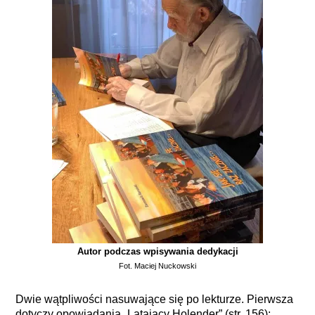
Autor podczas wpisywania dedykacji
Fot. Maciej Nuckowski
Dwie wątpliwości nasuwające się po lekturze. Pierwsza
dotyczy opowiadania „Latający Holender” (str. 156):