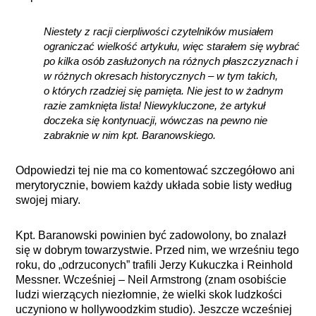
Niestety z racji cierpliwości czytelników musiałem
ograniczać wielkość artykułu, więc starałem się wybrać
po kilka osób zasłużonych na różnych płaszczyznach i
w różnych okresach historycznych – w tym takich,
o których rzadziej się pamięta. Nie jest to w żadnym
razie zamknięta lista! Niewykluczone, że artykuł
doczeka się kontynuacji, wówczas na pewno nie
zabraknie w nim kpt. Baranowskiego.
Odpowiedzi tej nie ma co komentować szczegółowo ani
merytorycznie, bowiem każdy układa sobie listy według
swojej miary.
Kpt. Baranowski powinien być zadowolony, bo znalazł
się w dobrym towarzystwie. Przed nim, we wrześniu tego
roku, do „odrzuconych” trafili Jerzy Kukuczka i Reinhold
Messner. Wcześniej – Neil Armstrong (znam osobiście
ludzi wierzących niezłomnie, że wielki skok ludzkości
uczyniono w hollywoodzkim studio). Jeszcze wcześniej