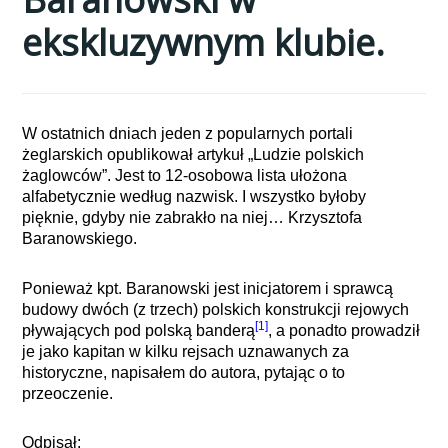
ekskluzywnym klubie.
W ostatnich dniach jeden z popularnych portali
żeglarskich opublikował artykuł „Ludzie polskich
żaglowców”. Jest to 12-osobowa lista ułożona
alfabetycznie według nazwisk. I wszystko byłoby
pięknie, gdyby nie zabrakło na niej… Krzysztofa
Baranowskiego.
Ponieważ kpt. Baranowski jest inicjatorem i sprawcą
budowy dwóch (z trzech) polskich konstrukcji rejowych
[1]
pływających pod polską banderą
, a ponadto prowadził
je jako kapitan w kilku rejsach uznawanych za
historyczne, napisałem do autora, pytając o to
przeoczenie.
Odpisał: