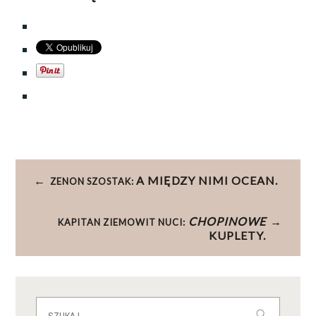
Nawigacja
A MIĘDZY NIMI OCEAN.
ZENON SZOSTAK:
wpisu
CHOPINOWE
KAPITAN ZIEMOWIT NUCI:
KUPLETY.
Szukaj: