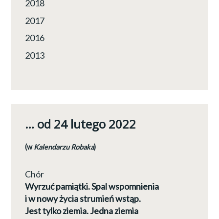
2018
2017
2016
2013
… od 24 lutego 2022
(w
Kalendarzu Robaka
)
Chór
Wyrzuć pamiątki. Spal wspomnienia
i w nowy życia strumień wstąp.
Jest tylko ziemia. Jedna ziemia