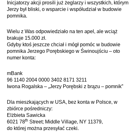
Inicjatorzy akcji prosili już żeglarzy i wszystkich, którym
Jerzy był bliski, o wsparcie i współudział w budowie
pomnika.
Wielu z Was odpowiedziało na ten apel, ale wciąż
brakuje 15.000 zł.
Gdyby ktoś jeszcze chciał i mógł pomóc w budowie
pomnika Jerzego Porębskiego w Świnoujściu – oto
numer konta:
mBank
96 1140 2004 0000 3402 8171 3211
Iwona Rogalska –
„Jerzy Porębski z brązu – pomnik”
Dla mieszkających w USA, bez konta w Polsce, w
zbiórce pośredniczy:
Elżbieta Sawicka
th
6021 78
Street; Middle Village, NY 11379,
do której można przesyłać czeki.