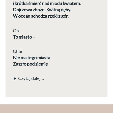
i krótka śmierć nad miodu kwiatem.
Dojrzewa zboże. Kwitną dęby.
W ocean schodzą rzeki z gór.
On
To miasto –
Chór
Nie ma tego miasta
Zaszło pod ziemię
► Czytaj dalej…