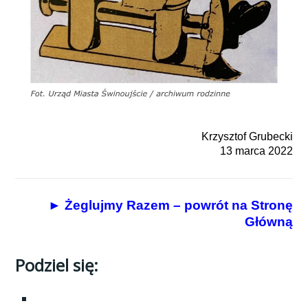
Krzysztof Grubecki
13 marca 2022
► Żeglujmy Razem – powrót na Stronę
Główną
Podziel się: