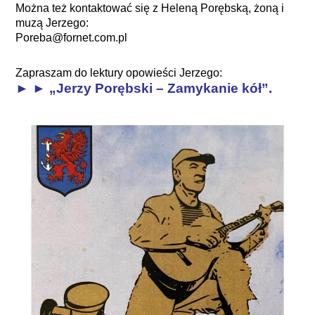
Można też kontaktować się z Heleną Porębską, żoną i
muzą Jerzego:
Poreba@fornet.com.pl
Zapraszam do lektury opowieści Jerzego:
► ► „Jerzy Porębski – Zamykanie kół”
.