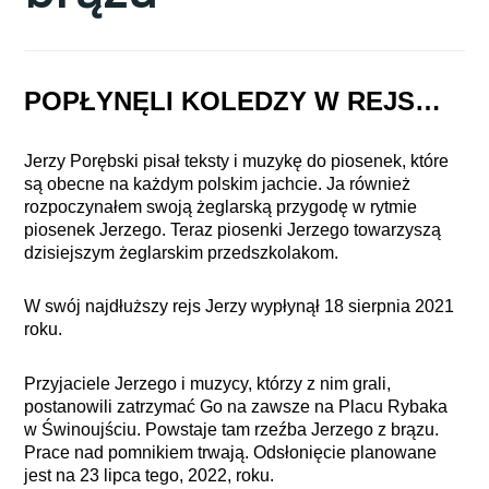
POPŁYNĘLI KOLEDZY W REJS…
Jerzy Porębski pisał teksty i muzykę do piosenek, które
są obecne na każdym polskim jachcie. Ja również
rozpoczynałem swoją żeglarską przygodę w rytmie
piosenek Jerzego. Teraz piosenki Jerzego towarzyszą
dzisiejszym żeglarskim przedszkolakom.
W swój najdłuższy rejs Jerzy wypłynął 18 sierpnia 2021
roku.
Przyjaciele Jerzego i muzycy, którzy z nim grali,
postanowili zatrzymać Go na zawsze na Placu Rybaka
w Świnoujściu. Powstaje tam rzeźba Jerzego z brązu.
Prace nad pomnikiem trwają. Odsłonięcie planowane
jest na 23 lipca tego, 2022, roku.