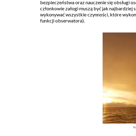
bezpieczeństwa oraz nauczenie się obsługi o
członkowie załogi muszą być jak najbardziej 
wykonywać wszystkie czynności, które wykonuj
funkcji obserwatora).
Fo