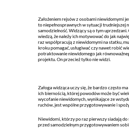
Założeniem rejsów z osobami niewidomymi jest
to niepełnosprawnych w sytuacji trudniejszej 
samodzielność. Widzący są o tym uprzedzani. 
wiedzą, że należy ich motywować do jak najwi
raz współpracują z niewidomymi na statku, mu
kroku pomagać, usługiwać czy nawet robić wie
potraktowanie niewidomego jak równoważnego
projektu. On przecież tylko nie widzi.
Załoga widząca uczy się, że bardzo często m
ich biernością, której powodów może być wiel
wycofanie niewidomych, wynikające ze wstyd
ruchów, jest wspólne przygotowywanie i spoży
Niewidomi, którzy po raz pierwszy siadają do 
przed samodzielnym przygotowywaniem sobie 