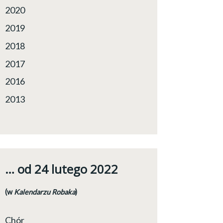
2020
2019
2018
2017
2016
2013
… od 24 lutego 2022
(w
Kalendarzu Robaka
)
Chór