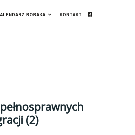
KALENDARZ ROBAKA
KONTAKT
epełnosprawnych
gracji
(2)