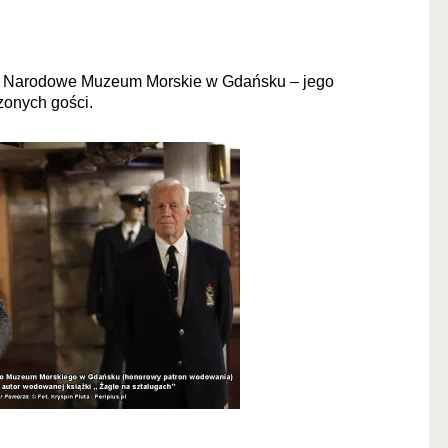
o Narodowe Muzeum Morskie w Gdańsku – jego
zonych gości.