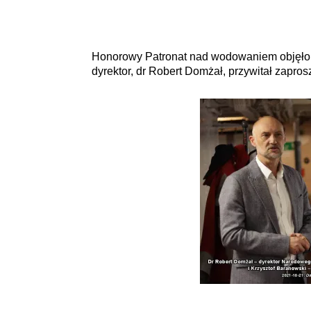
Honorowy Patronat nad wodowaniem objęł
dyrektor, dr Robert Domżał, przywitał zapros