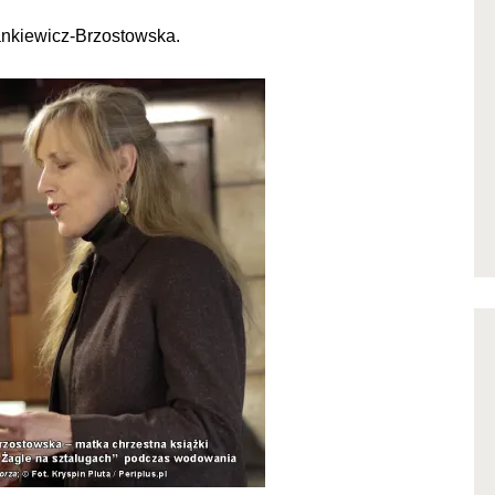
Jankiewicz-Brzostowska.