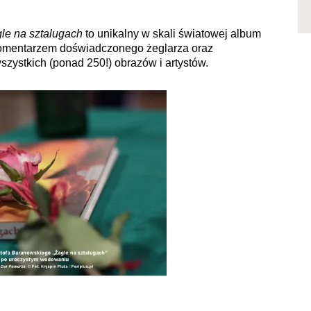
le na sztalugach
to unikalny w skali światowej album
komentarzem doświadczonego żeglarza oraz
szystkich (ponad 250!) obrazów i artystów.