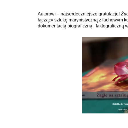
Autorowi – najserdeczniejsze gratulacje!
Żag
łączący sztukę marynistyczną z fachowym 
dokumentacją biograficzną i faktograficzną w