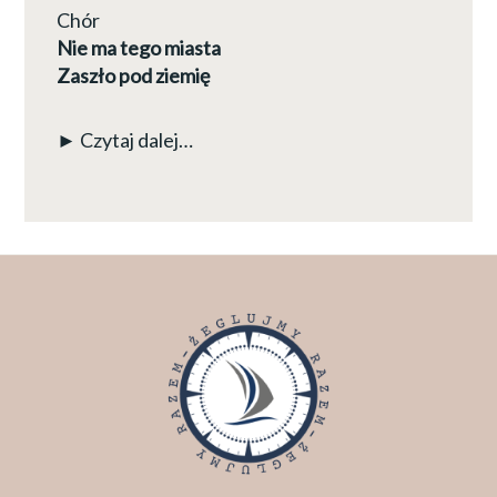
Chór
Nie ma tego miasta
Zaszło pod ziemię
► Czytaj dalej…