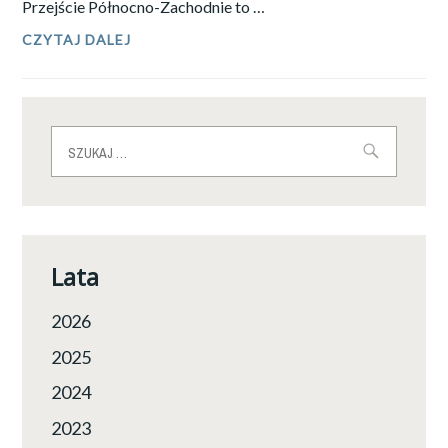
Przejście Północno-Zachodnie to …
WOJCIECH
CZYTAJ DALEJ
WEJER
I
PRZEJŚCIE
PÓŁNOCNO-
ZACHODNIE
Szukaj:
Lata
2026
2025
2024
2023