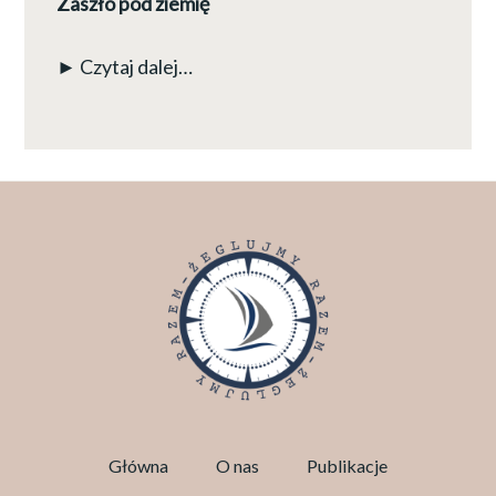
Zaszło pod ziemię
► Czytaj dalej…
Główna
O nas
Publikacje