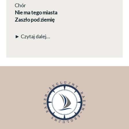
Chór
Nie ma tego miasta
Zaszło pod ziemię
► Czytaj dalej…