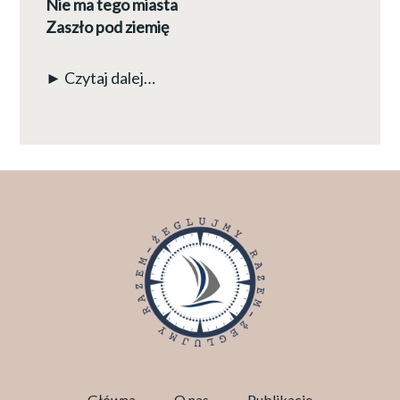
Nie ma tego miasta
Zaszło pod ziemię
► Czytaj dalej…
Główna
O nas
Publikacje