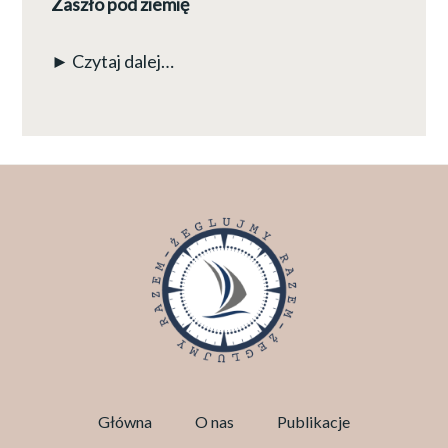
Zaszło pod ziemię
► Czytaj dalej…
Główna
O nas
Publikacje