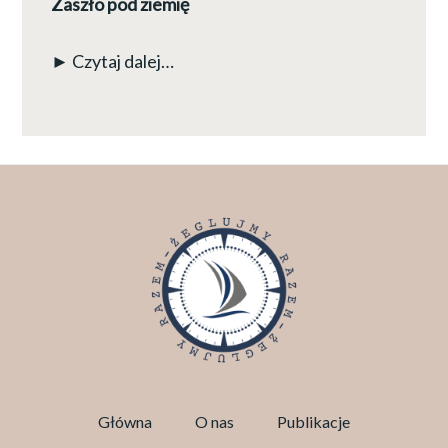
Zaszło pod ziemię
► Czytaj dalej…
Główna
O nas
Publikacje