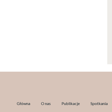
Główna
O nas
Publikacje
Spotkania