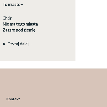
To miasto –
Chór
Nie ma tego miasta
Zaszło pod ziemię
► Czytaj dalej…
Kontakt
Facebook