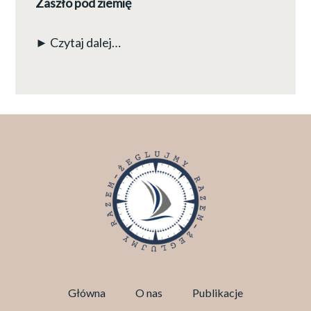
Zaszło pod ziemię
► Czytaj dalej…
Główna
O nas
Publikacje