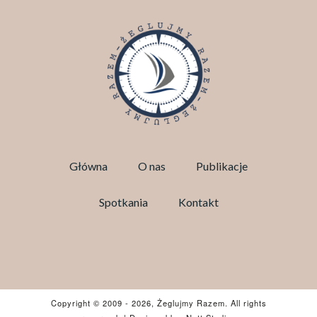
Główna
O nas
Publikacje
Spotkania
Kontakt
Facebook
Copyright © 2009
- 2026, Żeglujmy Razem. All rights