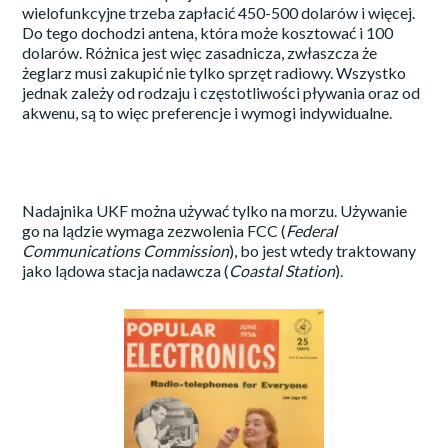
wielofunkcyjne trzeba zapłacić 450-500 dolarów i więcej.
Do tego dochodzi antena, która może kosztować i 100
dolarów. Różnica jest więc zasadnicza, zwłaszcza że
żeglarz musi zakupić nie tylko sprzęt radiowy. Wszystko
jednak zależy od rodzaju i częstotliwości pływania oraz od
akwenu, są to więc preferencje i wymogi indywidualne.
Nadajnika UKF można używać tylko na morzu. Używanie
go na lądzie wymaga zezwolenia FCC (
Federal
Communications Commission
), bo jest wtedy traktowany
jako lądowa stacja nadawcza (
Coastal Station
).