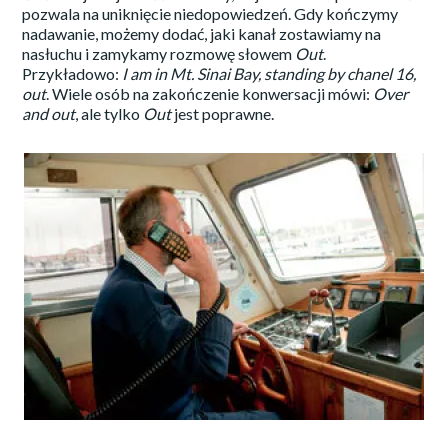
pozwala na uniknięcie niedopowiedzeń. Gdy kończymy
nadawanie, możemy dodać, jaki kanał zostawiamy na
nasłuchu i zamykamy rozmowę słowem
Out
.
Przykładowo:
I am in Mt. Sinai Bay, standing by chanel 16,
out
. Wiele osób na zakończenie konwersacji mówi:
Over
and out
, ale tylko
Out
jest poprawne.