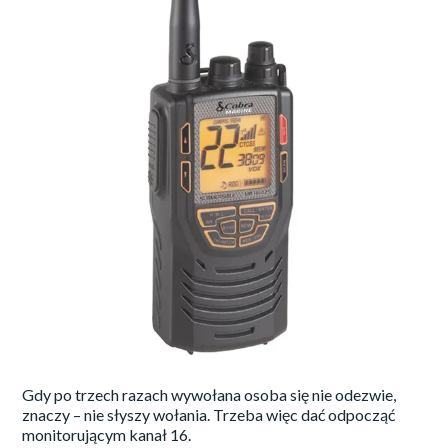
Gdy po trzech razach wywołana osoba się nie odezwie,
znaczy – nie słyszy wołania. Trzeba więc dać odpocząć
monitorującym kanał 16.