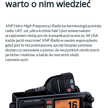
warto o nim wiedzieć
VHF
(
Very High Frequency
)
Radio
(w terminologii polskiej:
radio UKF, od „ultra krótkie fale”) jest uniwersalnym
urządzeniem służącym do komunikacji na morzu. W USA
każdy jacht musi mieć
VHF Radio
w swoim wyposażeniu,
gdyż jest to też podstawowy sprzęt bezpieczeństwa:
dostarczy wezwanie o pomoc do wszystkich okolicznych
jachtów i statków, a także do morskich służb
ratowniczych.