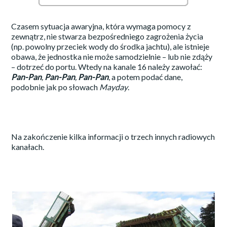
Czasem sytuacja awaryjna, która wymaga pomocy z
zewnątrz, nie stwarza bezpośredniego zagrożenia życia
(np. powolny przeciek wody do środka jachtu), ale istnieje
obawa, że jednostka nie może samodzielnie – lub nie zdąży
– dotrzeć do portu. Wtedy na kanale 16 należy zawołać:
Pan-Pan
,
Pan-Pan
,
Pan-Pan
, a potem podać dane,
podobnie jak po słowach
Mayday
.
Na zakończenie kilka informacji o trzech innych radiowych
kanałach.