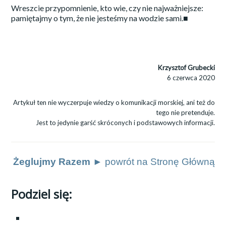
Wreszcie przypomnienie, kto wie, czy nie najważniejsze:
pamiętajmy o tym, że nie jesteśmy na wodzie sami.■
Krzysztof Grubecki
6 czerwca 2020
Artykuł ten nie wyczerpuje wiedzy o komunikacji morskiej, ani też do
tego nie pretenduje.
Jest to jedynie garść skróconych i podstawowych informacji.
Żeglujmy Razem ►
powrót na Stronę Główną
Podziel się: