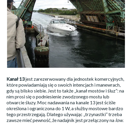
Kanał 13
jest zarezerwowany dla jednostek komercyjnych,
które powiadamiają się o swoich intencjach i manewrach,
gdy są blisko siebie. Jest to także „kanał mostów i śluz”: na
nim prosi się o podniesienie zwodzonego mostu lub
otwarcie śluzy. Moc nadawania na kanale 13 jest ściśle
określona i ograniczona do 1 W, a służby mostowe bardzo
tego przestrzegają. Dlatego używając „trzynastki” trzeba
zawsze mieć pewność, że nadajnik jest przełączony na
low
.