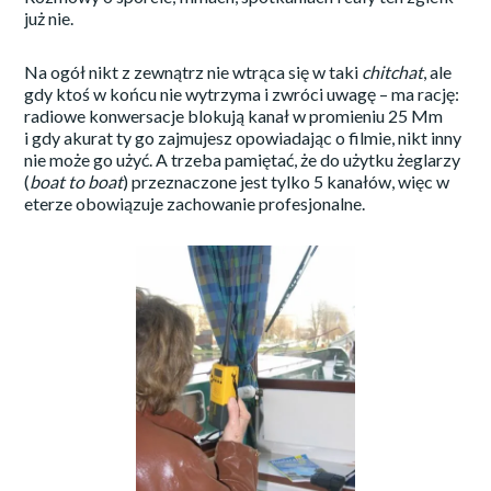
już nie.
Na ogół nikt z zewnątrz nie wtrąca się w taki
chitchat
, ale
gdy ktoś w końcu nie wytrzyma i zwróci uwagę – ma rację:
radiowe konwersacje blokują kanał w promieniu 25 Mm
i gdy akurat ty go zajmujesz opowiadając o filmie, nikt inny
nie może go użyć. A trzeba pamiętać, że do użytku żeglarzy
(
boat to boat
) przeznaczone jest tylko 5 kanałów, więc w
eterze obowiązuje zachowanie profesjonalne.