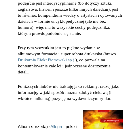
podejście jest interdyscyplinarne (bo dotyczy sztuki,
żeglarstwa, historii i jeszcze kilku innych dziedzin), jest
to również kompendium wiedzy o artystach i cytowanych
dziełach w formie encyklopedycznej (ale nie bez
humoru), więc ma to wszystkie cechy podręcznika,
którym prawdopodobnie się stanie.
Przy tym wszystkim jest to piękne wydanie w
albumowym formacie i super robota drukarska (brawo
Drukarnia Efekt Piotrowski sp.j.
), co pozwala na
kontemplowanie całości i jednoczesne dostrzeżenie
detali.
Poniższych linków nie traktuję jako reklamy, raczej jako
informację, w jaki sposób można zdobyć ciekawą (i
wkrótce unikalną) pozycję na wydawniczym rynku.
Album sprzedaje
Allegro
, polski