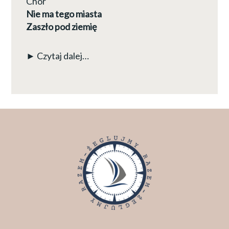
Chór
Nie ma tego miasta
Zaszło pod ziemię
► Czytaj dalej…