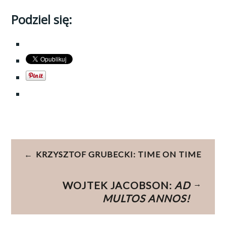
Podziel się:
Nawigacja
KRZYSZTOF GRUBECKI: TIME ON TIME
wpisu
WOJTEK JACOBSON:
AD
MULTOS ANNOS!