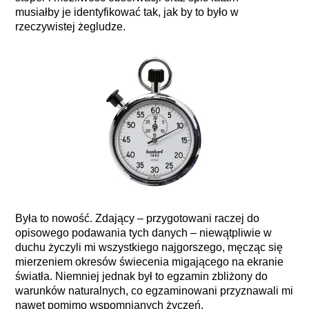
musiałby je identyfikować tak, jak by to było w
rzeczywistej żegludze.
Była to nowość. Zdający – przygotowani raczej do
opisowego podawania tych danych – niewątpliwie w
duchu życzyli mi wszystkiego najgorszego, męcząc się
mierzeniem okresów świecenia migającego na ekranie
światła. Niemniej jednak był to egzamin zbliżony do
warunków naturalnych, co egzaminowani przyznawali mi
nawet pomimo wspomnianych życzeń.