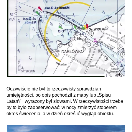
Oczywiście nie był to rzeczywisty sprawdzian
umiejętności, bo opis pochodził z mapy lub „Spisu
Latarń” i wyrażony był słowami. W rzeczywistości trzeba
by to było zaobserwować: w nocy zmierzyć stoperem
okres świecenia, a w dzień określić wygląd obiektu.