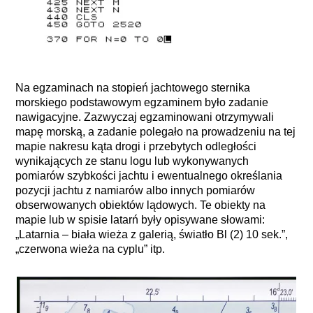
Na egzaminach na stopień jachtowego sternika
morskiego podstawowym egzaminem było zadanie
nawigacyjne. Zazwyczaj egzaminowani otrzymywali
mapę morską, a zadanie polegało na prowadzeniu na tej
mapie nakresu kąta drogi i przebytych odległości
wynikających ze stanu logu lub wykonywanych
pomiarów szybkości jachtu i ewentualnego określania
pozycji jachtu z namiarów albo innych pomiarów
obserwowanych obiektów lądowych. Te obiekty na
mapie lub w spisie latarń były opisywane słowami:
„Latarnia – biała wieża z galerią, światło Bl (2) 10 sek.”,
„czerwona wieża na cyplu” itp.