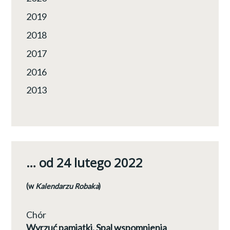
2019
2018
2017
2016
2013
… od 24 lutego 2022
(w
Kalendarzu Robaka
)
Chór
Wyrzuć pamiątki. Spal wspomnienia