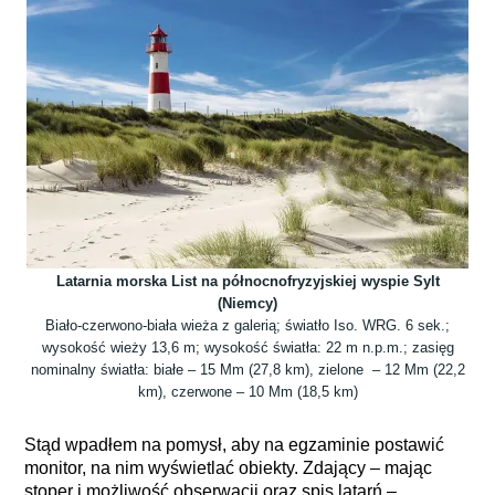
Latarnia morska List na północnofryzyjskiej wyspie Sylt
(Niemcy)
Biało-czerwono-biała wieża z galerią; światło Iso. WRG. 6 sek.;
wysokość wieży 13,6 m; wysokość światła: 22 m n.p.m.; zasięg
nominalny światła: białe – 15 Mm (27,8 km), zielone – 12 Mm (22,2
km), czerwone – 10 Mm (18,5 km)
Stąd wpadłem na pomysł, aby na egzaminie postawić
monitor, na nim wyświetlać obiekty. Zdający – mając
stoper i możliwość obserwacji oraz spis latarń –