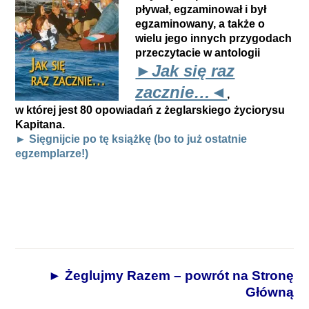
pływał, egzaminował i był
egzaminowany, a także o
wielu jego innych przygodach
przeczytacie w antologii
►Jak się raz
zacznie…◄
,
w której jest 80 opowiadań z żeglarskiego życiorysu
Kapitana.
► Sięgnijcie po tę książkę (bo to już ostatnie
egzemplarze!)
► Żeglujmy Razem – powrót na Stronę
Główną