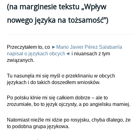
(na marginesie tekstu „Wpływ
nowego języka na tożsamość”)
Przeczytałem to, co
►Mario Javier Pérez Salabarría
napisał o językach obcych◄
i niuansach z tym
związanych.
Tu nasunęła mi się myśl o przeklinaniu w obcych
językach i do takich doszedłem wniosków.
Po polsku klnie mi się całkiem dobrze – ale to
zrozumiałe, bo to język ojczysty, a po angielsku marniej.
Natomiast nieźle mi idzie po rosyjsku, chyba dlatego, że
to podobna grupa językowa.