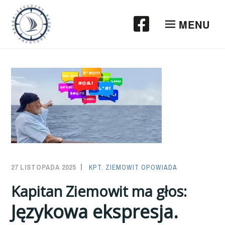
Przeskocz
do
MENU
treści
27 LISTOPADA 2025
SAILOR-
KPT. ZIEMOWIT OPOWIADA
ADMIN
Kapitan Ziemowit ma głos:
Językowa ekspresja.