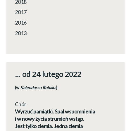
2018
2017
2016
2013
… od 24 lutego 2022
(w
Kalendarzu Robaka
)
Chór
Wyrzuć pamiątki. Spal wspomnienia
i w nowy życia strumień wstąp.
Jest tylko ziemia. Jedna ziemia