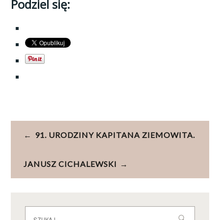
Podziel się:
Nawigacja
91. URODZINY KAPITANA ZIEMOWITA.
wpisu
JANUSZ CICHALEWSKI
Szukaj: