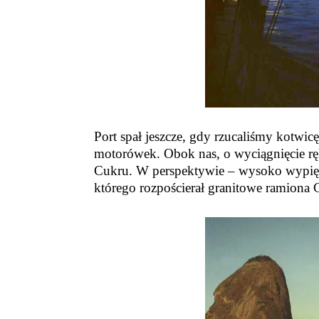
Port spał jeszcze, gdy rzucaliśmy kotwicę
motorówek. Obok nas, o wyciągnięcie ręk
Cukru. W perspektywie – wysoko wypię
którego rozpościerał granitowe ramiona 