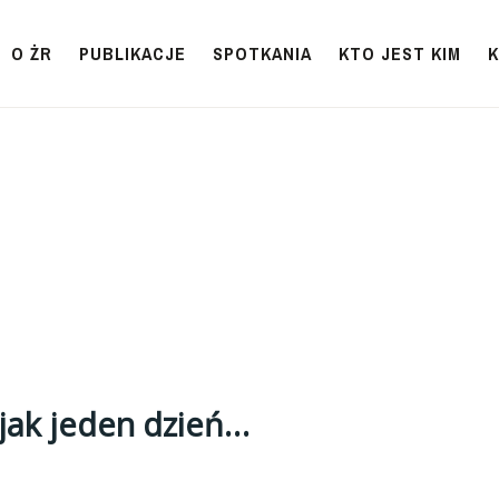
O ŻR
PUBLIKACJE
SPOTKANIA
KTO JEST KIM
, jak jeden dzień…