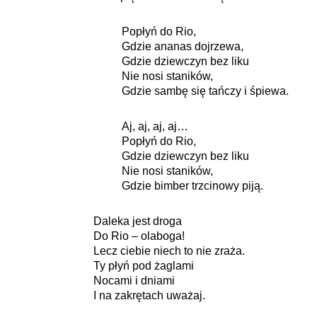
Popłyń do Rio,
Gdzie ananas dojrzewa,
Gdzie dziewczyn bez liku
Nie nosi staników,
Gdzie sambę się tańczy i śpiewa.
Aj, aj, aj, aj…
Popłyń do Rio,
Gdzie dziewczyn bez liku
Nie nosi staników,
Gdzie bimber trzcinowy piją.
Daleka jest droga
Do Rio – olaboga!
Lecz ciebie niech to nie zraża.
Ty płyń pod żaglami
Nocami i dniami
I na zakrętach uważaj.