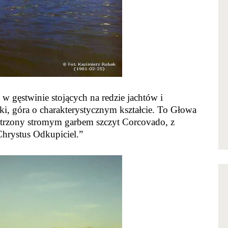
 w gęstwinie stojących na redzie jachtów i
i, góra o charakterystycznym kształcie. To Głowa
trzony stromym garbem szczyt Corcovado, z
Chrystus Odkupiciel.”