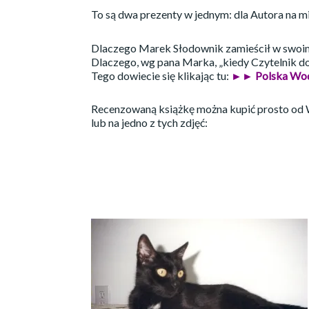
To są dwa prezenty w jednym: dla Autora na mik
Dlaczego Marek Słodownik zamieścił w swoim 
Dlaczego, wg pana Marka, „kiedy Czytelnik docie
Tego dowiecie się klikając tu:
►► Polska W
Recenzowaną książkę można kupić prosto od 
lub na jedno z tych zdjęć: