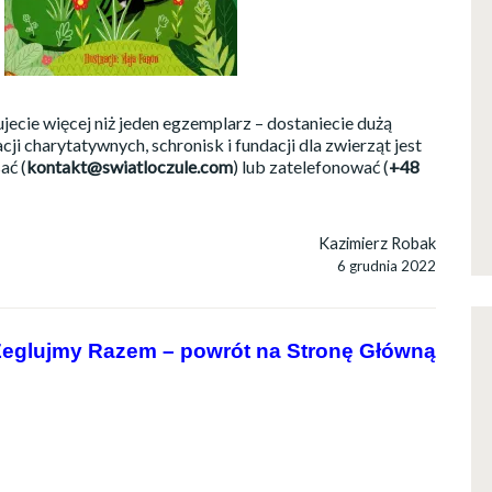
ecie więcej niż jeden egzemplarz – dostaniecie dużą
cji charytatywnych, schronisk i fundacji dla zwierząt jest
ać (
kontakt@swiatloczule.com
) lub zatelefonować (
+48
Kazimierz Robak
6 grudnia 2022
eglujmy Razem – powrót na Stronę Główną