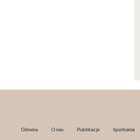
Główna
O nas
Publikacje
Spotkania