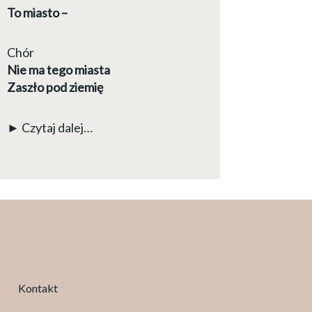
To miasto –
Chór
Nie ma tego miasta
Zaszło pod ziemię
► Czytaj dalej…
Kontakt
Facebook