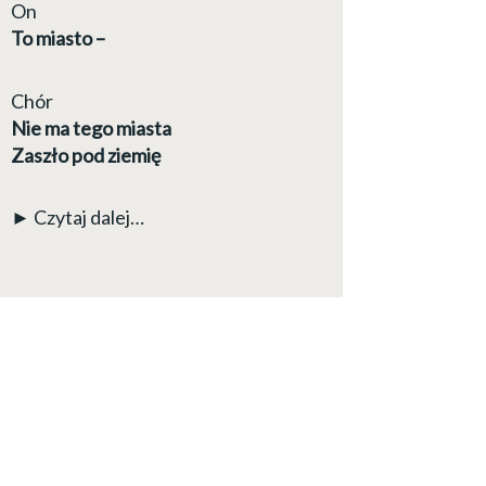
On
To miasto –
Chór
Nie ma tego miasta
Zaszło pod ziemię
► Czytaj dalej…