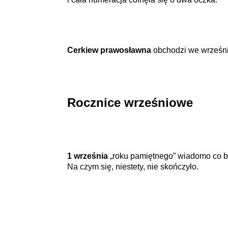
Cerkiew prawosławna
obchodzi we wrześniu
Rocznice wrześniowe
1 września
„roku pamiętnego” wiadomo co by
Na czym się, niestety, nie skończyło.