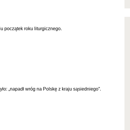
 początek roku liturgicznego.
ło: „napadł wróg na Polskę z kraju sąsiedniego”.